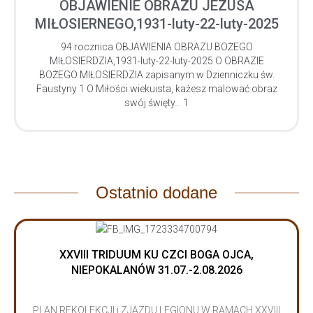
OBJAWIENIE OBRAZU JEZUSA
MIŁOSIERNEGO,1931-luty-22-luty-2025
94 rocznica OBJAWIENIA OBRAZU BOŻEGO
MIŁOSIERDZIA,1931-luty-22-luty-2025 O OBRAZIE
BOŻEGO MIŁOSIERDZIA zapisanym w Dzienniczku św.
Faustyny 1 O Miłości wiekuista, każesz malować obraz
swój święty… 1
Ostatnio dodane
XXVIII TRIDUUM KU CZCI BOGA OJCA,
NIEPOKALANÓW 31.07.-2.08.2026
PLAN REKOLEKCJI i ZJAZDU LEGIONU W RAMACH XXVIII