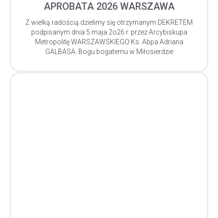
APROBATA 2026 WARSZAWA
Z wielką radością dzielimy się otrzymanym DEKRETEM
podpisanym dnia 5 maja 2o26 r. przez Arcybiskupa
Metropolitę WARSZAWSKIEGO Ks. Abpa Adriana
GALBASA. Bogu bogatemu w Miłosierdzie