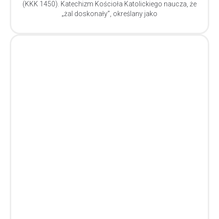
(KKK 1450). Katechizm Kościoła Katolickiego naucza, że
„żal doskonały”, określany jako