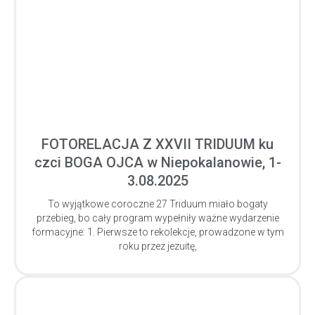
FOTORELACJA Z XXVII TRIDUUM ku
czci BOGA OJCA w Niepokalanowie, 1-
3.08.2025
To wyjątkowe coroczne 27 Triduum miało bogaty
przebieg, bo cały program wypełniły ważne wydarzenie
formacyjne: 1. Pierwsze to rekolekcje, prowadzone w tym
roku przez jezuitę,