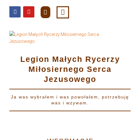
do
treści
Legion Małych Rycerzy
Miłosiernego Serca
Jezusowego
Ja was wybrałem i was powołałem, potrzebuję
was i wzywam.