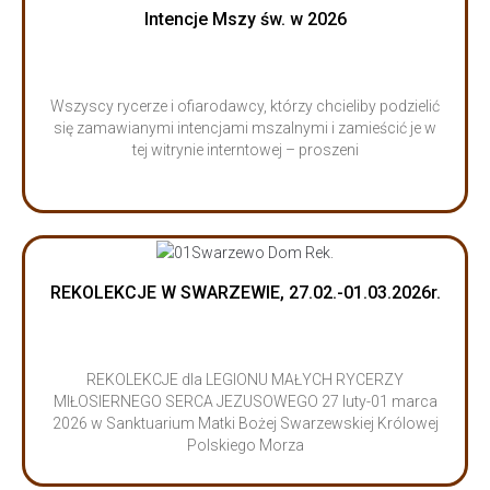
Intencje Mszy św. w 2026
Wszyscy rycerze i ofiarodawcy, którzy chcieliby podzielić
się zamawianymi intencjami mszalnymi i zamieścić je w
tej witrynie interntowej – proszeni
REKOLEKCJE W SWARZEWIE, 27.02.-01.03.2026r.
REKOLEKCJE dla LEGIONU MAŁYCH RYCERZY
MIŁOSIERNEGO SERCA JEZUSOWEGO 27 luty-01 marca
2026 w Sanktuarium Matki Bożej Swarzewskiej Królowej
Polskiego Morza