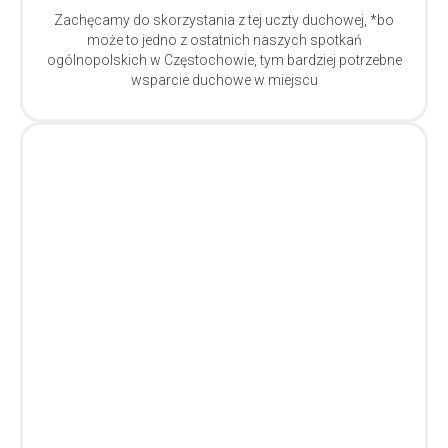
Zachęcamy do skorzystania z tej uczty duchowej, *bo
może to jedno z ostatnich naszych spotkań
ogólnopolskich w Częstochowie, tym bardziej potrzebne
wsparcie duchowe w miejscu