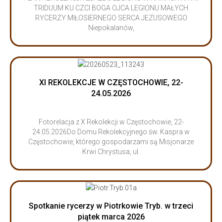
TRIDUUM KU CZCI BOGA OJCA LEGIONU MAŁYCH
RYCERZY MIŁOSIERNEGO SERCA JEZUSOWEGO
Niepokalanów,
XI REKOLEKCJE W CZĘSTOCHOWIE, 22-
24.05.2026
Fotorelacja z X Rekolekcji w Częstochowie, 22-
24.05.2026Do Domu Rekolekcyjnego św. Kaspra w
Częstochowie, którego gospodarzami są Misjonarze
Krwi Chrystusa, ul.
Spotkanie rycerzy w Piotrkowie Tryb. w trzeci
piątek marca 2026