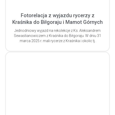
Fotorelacja z wyjazdu rycerzy z
Kraśnika do Biłgoraju i Mamot Górnych
Jednodniowy wyjazd na rekolekcje z Ks. Aleksandrem
Sewastianowiczem z Kraśnika do Biłgoraju. W dniu 31
marca 2025 r. mali rycerze z Kraśnika i okolic tj.