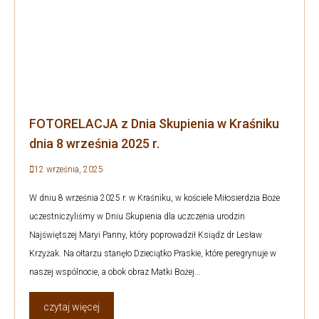
FOTORELACJA z Dnia Skupienia w Kraśniku
dnia 8 września 2025 r.
12 września, 2025
W dniu 8 września 2025 r. w Kraśniku, w kościele Miłosierdzia Boże
uczestniczyliśmy w Dniu Skupienia dla uczczenia urodzin
Najświętszej Maryi Panny, który poprowadził Ksiądz dr Lesław
Krzyżak. Na ołtarzu stanęło Dzieciątko Praskie, które peregrynuje w
naszej wspólnocie, a obok obraz Matki Bożej...
czytaj więcej