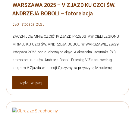
WARSZAWA 2025 – V ZJAZD KU CZCI ŚW.
ANDRZEJA BOBOLI – fotorelacja
30 listopada, 2025
ZACZNIJCIE MNIE CZCIĆ” IV ZJAZD PRZEDSTAWICIELI LEGIONU
MRMSJ KU CZCI ŚW. ANDRZEJA BOBOLI W WARSZAWIE, 28/29
listopada 2025 pod duchową opieką o. Aleksandra Jacyniaka (SJ),
promotora kultu św. Andrzeja Boboli. Przebieg V Zjazdu według
program V Zjazdu w intencji Ojczyzny za przyczyną Miłosiernej...
czytaj więcej