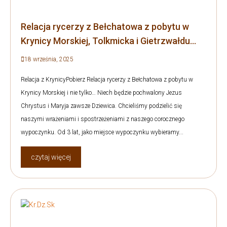
Relacja rycerzy z Bełchatowa z pobytu w
Krynicy Morskiej, Tolkmicka i Gietrzwałdu…
18 września, 2025
Relacja z KrynicyPobierz Relacja rycerzy z Bełchatowa z pobytu w
Krynicy Morskiej i nie tylko… Niech będzie pochwalony Jezus
Chrystus i Maryja zawsze Dziewica. Chcieliśmy podzielić się
naszymi wrażeniami i spostrzeżeniami z naszego corocznego
wypoczynku. Od 3 lat, jako miejsce wypoczynku wybieramy...
czytaj więcej