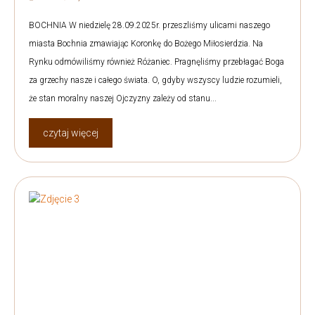
BOCHNIA W niedzielę 28.09.2025r. przeszliśmy ulicami naszego
miasta Bochnia zmawiając Koronkę do Bożego Miłosierdzia. Na
Rynku odmówiliśmy również Różaniec. Pragnęliśmy przebłagać Boga
za grzechy nasze i całego świata. O, gdyby wszyscy ludzie rozumieli,
że stan moralny naszej Ojczyzny zależy od stanu...
czytaj więcej