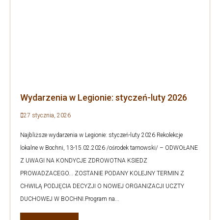
Wydarzenia w Legionie: styczeń-luty 2026
27 stycznia, 2026
Najbliższe wydarzenia w Legionie: styczeń-luty 2026 Rekolekcje
lokalne w Bochni, 13-15.02.2026 /ośrodek tarnowski/ – ODWOŁANE
Z UWAGI NA KONDYCJE ZDROWOTNA KSIEDZ
PROWADZACEGO... ZOSTANIE PODANY KOLEJNY TERMIN Z
CHWILĄ PODJĘCIA DECYZJI O NOWEJ ORGANIZACJI UCZTY
DUCHOWEJ W BOCHNI.Program na...