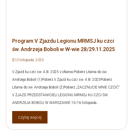
Program V Zjazdu Legionu MRMSJ ku czci
św. Andrzeja Boboli w W-wie 28/29.11.2025
10 listopada, 2025
V Zjazd ku czci sw. A.B. 2025 z ofiarow.Pobierz Litania do św.
Andrzeja Boboli (1)Pobierz V Zjazd ku czci sw. A.B. 2025Pobierz
Litania do św. Andrzeja Boboli (2)Pobierz „ZACZNIJCIE MNIE CZCIĆ”
V ZJAZD PRZEDSTAWICIELI LEGIONU MRMSJ KU CZCI ŚW.
ANDRZEJA BOBOLI W WARSZAWIE 15/16 listopada...
czytaj więcej