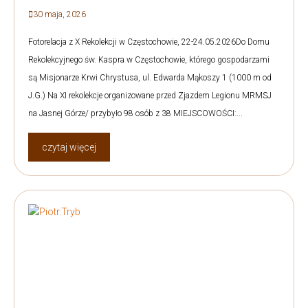
30 maja, 2026
Fotorelacja z X Rekolekcji w Częstochowie, 22-24.05.2026Do Domu
Rekolekcyjnego św. Kaspra w Częstochowie, którego gospodarzami
są Misjonarze Krwi Chrystusa, ul. Edwarda Mąkoszy 1 (1000 m od
J.G.) Na XI rekolekcje organizowane przed Zjazdem Legionu MRMSJ
na Jasnej Górze/ przybyło 98 osób z 38 MIEJSCOWOŚCI:...
czytaj więcej