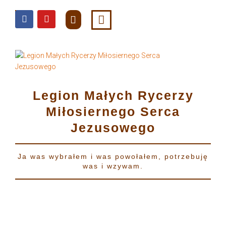
do
treści
Legion Małych Rycerzy
Miłosiernego Serca
Jezusowego
Ja was wybrałem i was powołałem, potrzebuję
was i wzywam.