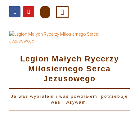
do
treści
Legion Małych Rycerzy
Miłosiernego Serca
Jezusowego
Ja was wybrałem i was powołałem, potrzebuję
was i wzywam.