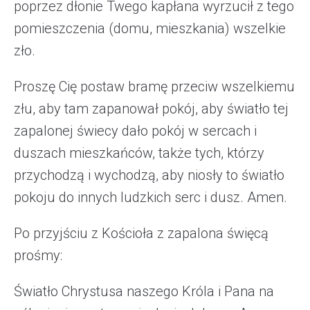
poprzez dłonie Twego kapłana wyrzucił z tego
pomieszczenia (domu, mieszkania) wszelkie
zło.
Proszę Cię postaw bramę przeciw wszelkiemu
złu, aby tam zapanował pokój, aby światło tej
zapalonej świecy dało pokój w sercach i
duszach mieszkańców, także tych, którzy
przychodzą i wychodzą, aby niosły to światło
pokoju do innych ludzkich serc i dusz. Amen.
Po przyjściu z Kościoła z zapalona święcą
prośmy:
Światło Chrystusa naszego Króla i Pana na