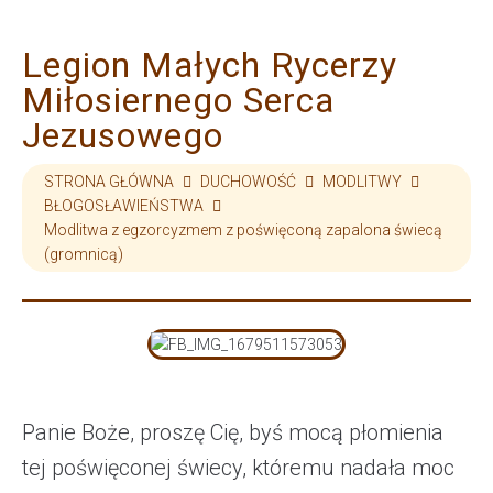
Legion Małych Rycerzy
Miłosiernego Serca
Jezusowego
STRONA GŁÓWNA
DUCHOWOŚĆ
MODLITWY
BŁOGOSŁAWIEŃSTWA
Modlitwa z egzorcyzmem z poświęconą zapalona świecą
(gromnicą)
Panie Boże, proszę Cię, byś mocą płomienia
tej poświęconej świecy, któremu nadała moc