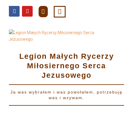
do
treści
Legion Małych Rycerzy
Miłosiernego Serca
Jezusowego
Ja was wybrałem i was powołałem, potrzebuję
was i wzywam.