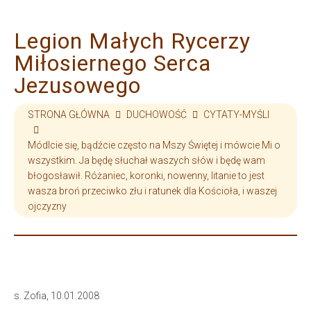
Legion Małych Rycerzy
Miłosiernego Serca
Jezusowego
STRONA GŁÓWNA
DUCHOWOŚĆ
CYTATY-MYŚLI
Módlcie się, bądźcie często na Mszy Świętej i mówcie Mi o
wszystkim. Ja będę słuchał waszych słów i będę wam
błogosławił. Różaniec, koronki, nowenny, litanie to jest
wasza broń przeciwko złu i ratunek dla Kościoła, i waszej
ojczyzny
s. Zofia, 10.01.2008