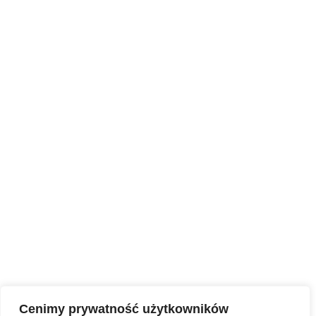
został Dzień Skupienia
Cenimy prywatność użytkowników