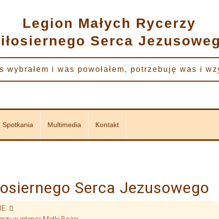
Legion Małych Rycerzy
iłosiernego Serca Jezusowe
s wybrałem i was powołałem, potrzebuję was i w
Spotkania
Multimedia
Kontakt
łosiernego Serca Jezusowego
JE