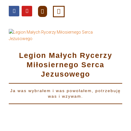
do
treści
Legion Małych Rycerzy
Miłosiernego Serca
Jezusowego
Ja was wybrałem i was powołałem, potrzebuję
was i wzywam.