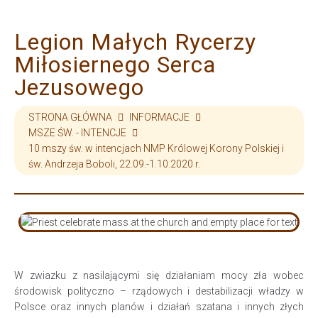
Legion Małych Rycerzy
Miłosiernego Serca
Jezusowego
STRONA GŁÓWNA
INFORMACJE
MSZE ŚW. - INTENCJE
10 mszy św. w intencjach NMP Królowej Korony Polskiej i
św. Andrzeja Boboli, 22.09.-1.10.2020 r.
W zwiazku z nasilającymi się działaniam mocy zła wobec
środowisk polityczno – rządowych i destabilizacji władzy w
Polsce oraz innych planów i działań szatana i innych złych